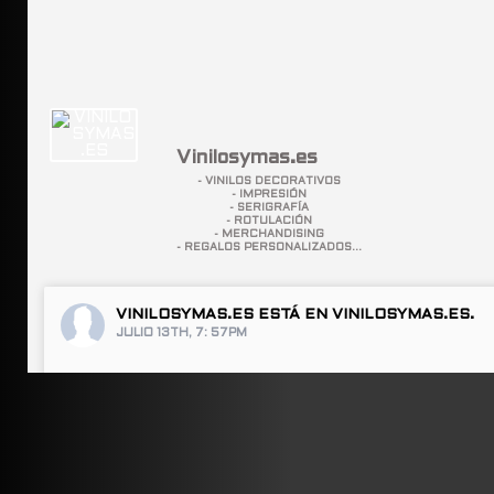
Vinilosymas.es
- VINILOS DECORATIVOS
- IMPRESIÓN
- SERIGRAFÍA
- ROTULACIÓN
- MERCHANDISING
- REGALOS PERSONALIZADOS...
VINILOSYMAS.ES
ESTÁ EN VINILOSYMAS.ES.
JULIO 13TH, 7: 57PM