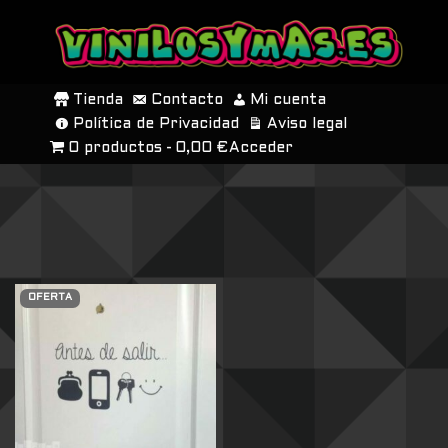
SALTAR
AL
Tienda
Contacto
Mi cuenta
CONTENIDO
Política de Privacidad
Aviso legal
0 productos
0,00 €
Acceder
OFERTA