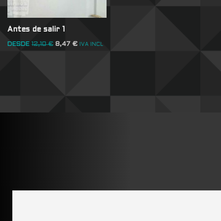
Antes de salir 1
DESDE
12,10
€
8,47
€
IVA INCL