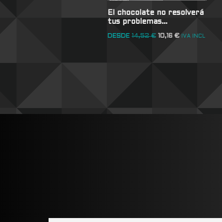
El chocolate no resolverá
tus problemas…
DESDE
14,52
€
10,16
€
IVA INCL