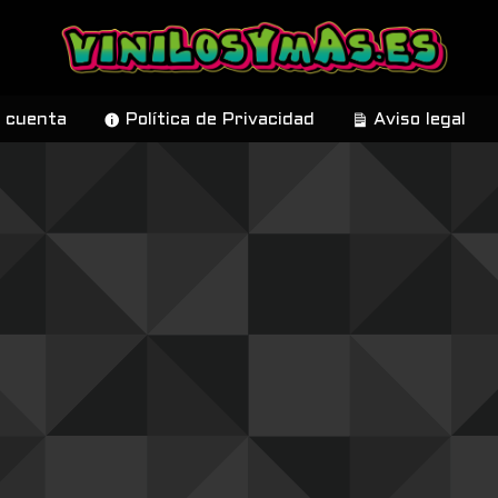
 cuenta
Política de Privacidad
Aviso legal