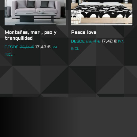
Montañas, mar , paz y
Peace love
tranquilidad
DESDE
26,14
€
17,42
€
IVA
DESDE
26,14
€
17,42
€
IVA
INCL
INCL