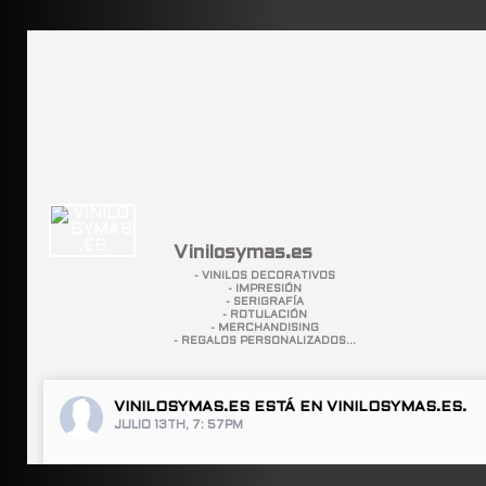
Vinilosymas.es
- VINILOS DECORATIVOS
- IMPRESIÓN
- SERIGRAFÍA
- ROTULACIÓN
- MERCHANDISING
- REGALOS PERSONALIZADOS...
VINILOSYMAS.ES
ESTÁ EN VINILOSYMAS.ES.
JULIO 13TH, 7: 57PM