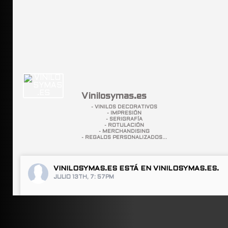
Vinilosymas.es
- VINILOS DECORATIVOS
- IMPRESIÓN
- SERIGRAFÍA
- ROTULACIÓN
- MERCHANDISING
- REGALOS PERSONALIZADOS...
VINILOSYMAS.ES
ESTÁ EN VINILOSYMAS.ES.
JULIO 13TH, 7: 57PM