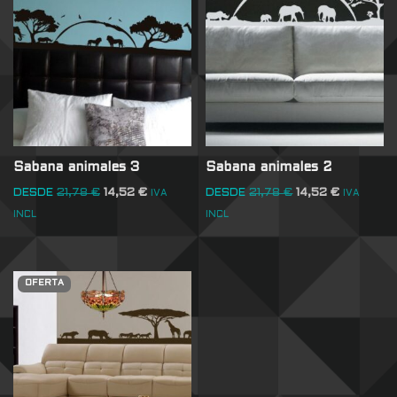
Sabana animales 3
Sabana animales 2
DESDE
21,78
€
14,52
€
DESDE
21,78
€
14,52
€
IVA
IVA
INCL
INCL
OFERTA