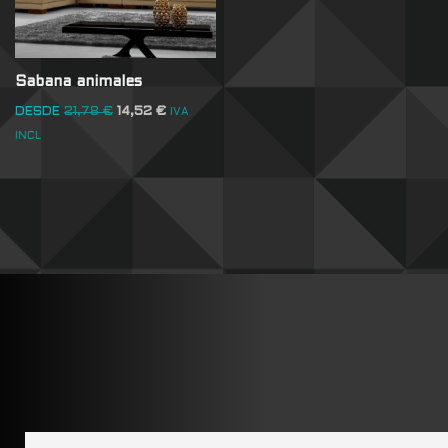
Sabana animales
DESDE
21,78
€
14,52
€
IVA
INCL