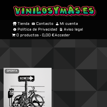
SALTAR
AL
Tienda
Contacto
Mi cuenta
CONTENIDO
Política de Privacidad
Aviso legal
0 productos
0,00 €
Acceder
OFERTA