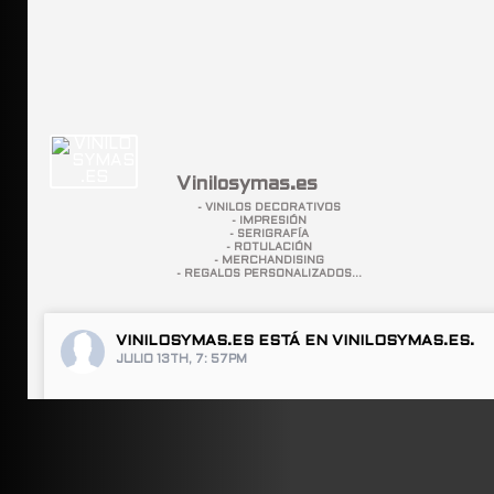
Vinilosymas.es
- VINILOS DECORATIVOS
- IMPRESIÓN
- SERIGRAFÍA
- ROTULACIÓN
- MERCHANDISING
- REGALOS PERSONALIZADOS...
VINILOSYMAS.ES
ESTÁ EN VINILOSYMAS.ES.
JULIO 13TH, 7: 57PM