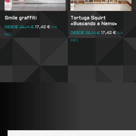
Smile graffiti
Tortuga Squirt
«Buscando a Nemo»
DESDE
26,14
€
17,42
€
IVA
DESDE
26,14
€
17,42
€
IVA
INCL
INCL