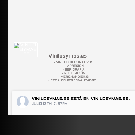
Vinilosymas.es
- VINILOS DECORATIVOS
- IMPRESIÓN
- SERIGRAFÍA
- ROTULACIÓN
- MERCHANDISING
- REGALOS PERSONALIZADOS...
VINILOSYMAS.ES
ESTÁ EN VINILOSYMAS.ES.
JULIO 13TH, 7: 57PM