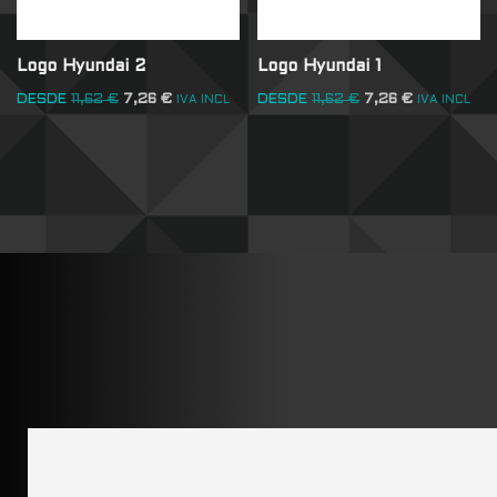
Logo Hyundai 2
Logo Hyundai 1
DESDE
11,62
€
7,26
€
DESDE
11,62
€
7,26
€
IVA INCL
IVA INCL