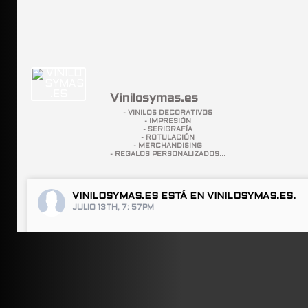
Vinilosymas.es
- VINILOS DECORATIVOS
- IMPRESIÓN
- SERIGRAFÍA
- ROTULACIÓN
- MERCHANDISING
- REGALOS PERSONALIZADOS...
VINILOSYMAS.ES
ESTÁ EN VINILOSYMAS.ES.
JULIO 13TH, 7: 57PM