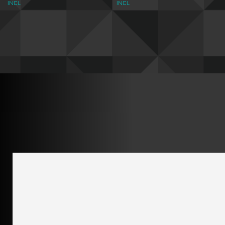
INCL
INCL