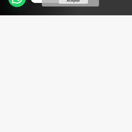
Aceptar
ABRIR FACEBOOK
VINILOSYMAS.ES
ESTÁ EN VINILOSYMAS.ES.
MAYO 6TH, 8: 54PM
ABRIR FACEBOOK
VINILOSYMAS.ES
ESTÁ EN VINILOSYMAS.ES.
MAYO 6TH, 8: 52PM