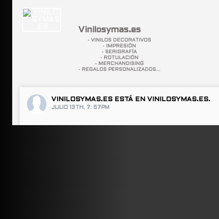
Vinilosymas.es
- VINILOS DECORATIVOS
- IMPRESIÓN
- SERIGRAFÍA
- ROTULACIÓN
- MERCHANDISING
- REGALOS PERSONALIZADOS...
VINILOSYMAS.ES
ESTÁ EN VINILOSYMAS.ES.
JULIO 13TH, 7: 57PM
ABRIR FACEBOOK