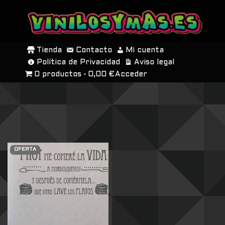
SALTAR
AL
Tienda
Contacto
Mi cuenta
CONTENIDO
Política de Privacidad
Aviso legal
0 productos
0,00 €
Acceder
OFERTA