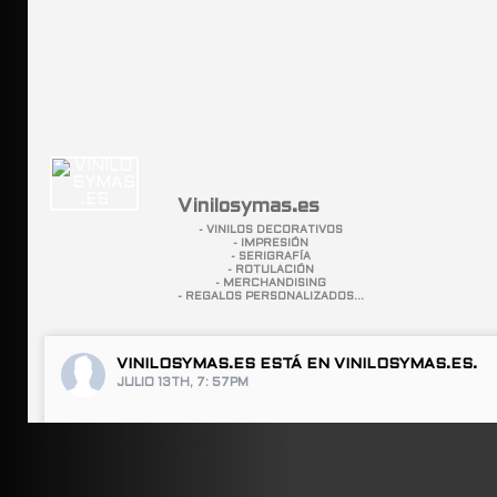
Vinilosymas.es
- VINILOS DECORATIVOS
- IMPRESIÓN
- SERIGRAFÍA
- ROTULACIÓN
- MERCHANDISING
- REGALOS PERSONALIZADOS...
VINILOSYMAS.ES
ESTÁ EN VINILOSYMAS.ES.
JULIO 13TH, 7: 57PM