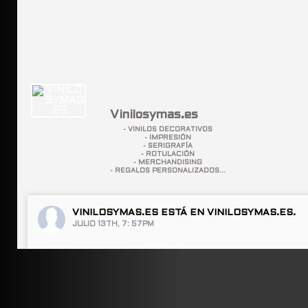
Vinilosymas.es
- VINILOS DECORATIVOS
- IMPRESIÓN
- SERIGRAFÍA
- ROTULACIÓN
- MERCHANDISING
- REGALOS PERSONALIZADOS...
VINILOSYMAS.ES
ESTÁ EN VINILOSYMAS.ES.
JULIO 13TH, 7: 57PM