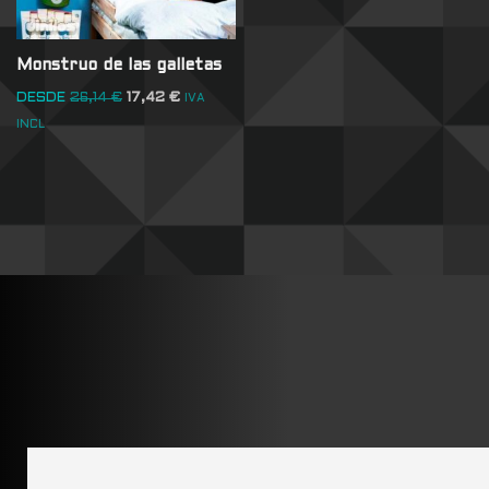
Monstruo de las galletas
DESDE
26,14
€
17,42
€
IVA
INCL