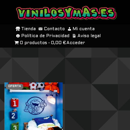
SALTAR
AL
Tienda
Contacto
Mi cuenta
CONTENIDO
Política de Privacidad
Aviso legal
0 productos
0,00 €
Acceder
OFERTA