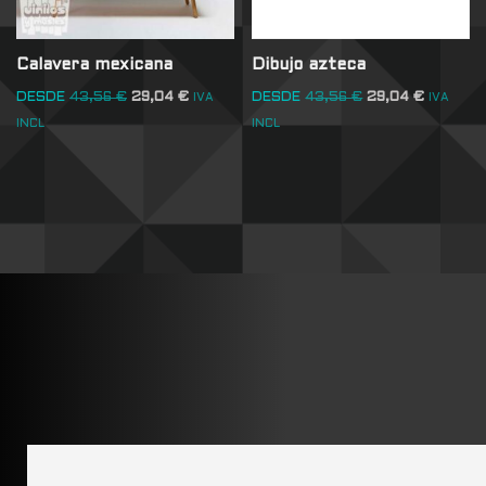
Calavera mexicana
Dibujo azteca
DESDE
43,56
€
29,04
€
DESDE
43,56
€
29,04
€
IVA
IVA
INCL
INCL