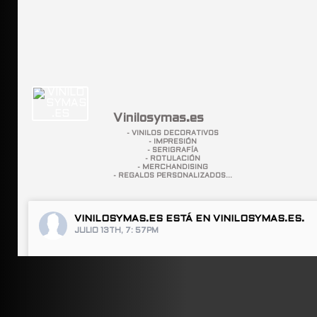
Vinilosymas.es
- VINILOS DECORATIVOS
- IMPRESIÓN
- SERIGRAFÍA
- ROTULACIÓN
- MERCHANDISING
- REGALOS PERSONALIZADOS...
VINILOSYMAS.ES
ESTÁ EN VINILOSYMAS.ES.
JULIO 13TH, 7: 57PM