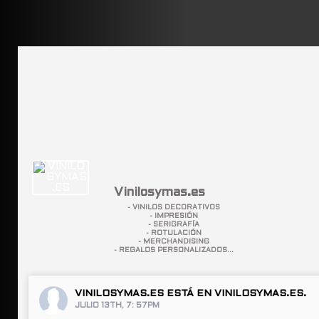
Vinilosymas.es
- VINILOS DECORATIVOS
- IMPRESIÓN
- SERIGRAFÍA
- ROTULACIÓN
- MERCHANDISING
- REGALOS PERSONALIZADOS...
VINILOSYMAS.ES
ESTÁ EN VINILOSYMAS.ES.
JULIO 13TH, 7: 57PM