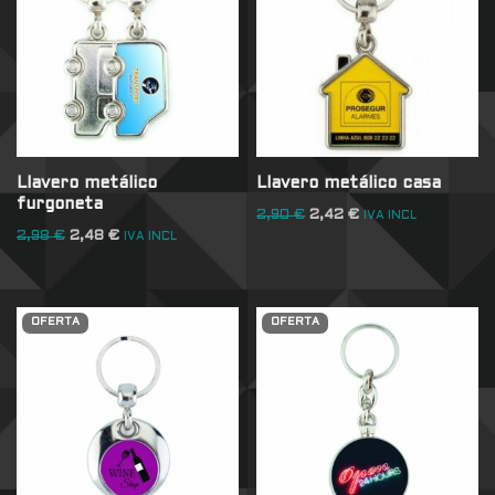
Llavero metálico
Llavero metálico casa
furgoneta
2,90
€
2,42
€
IVA INCL
2,98
€
2,48
€
IVA INCL
OFERTA
OFERTA