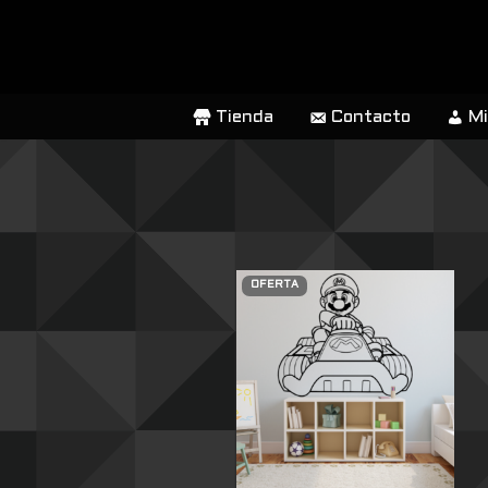
SALTAR
AL
CONTENIDO
Tienda
Contacto
Mi
OFERTA