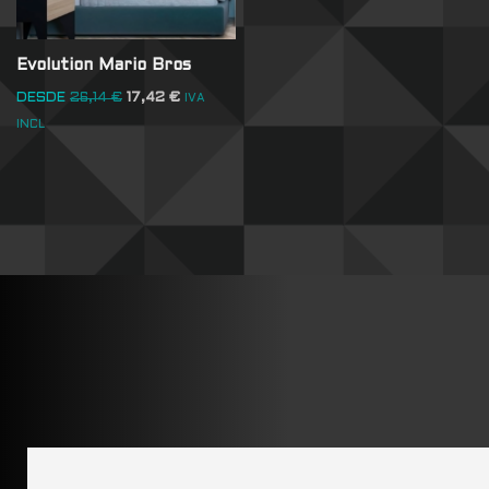
Evolution Mario Bros
DESDE
26,14
€
17,42
€
IVA
INCL