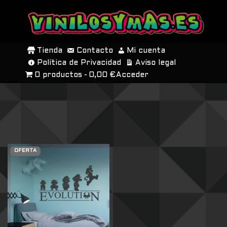
SALTAR
AL
Tienda
Contacto
Mi cuenta
CONTENIDO
Política de Privacidad
Aviso legal
0 productos
0,00 €
Acceder
OFERTA