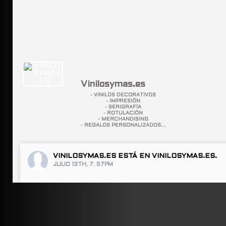
Vinilosymas.es
- VINILOS DECORATIVOS
- IMPRESIÓN
- SERIGRAFÍA
- ROTULACIÓN
- MERCHANDISING
- REGALOS PERSONALIZADOS...
VINILOSYMAS.ES
ESTÁ EN VINILOSYMAS.ES.
JULIO 13TH, 7: 57PM