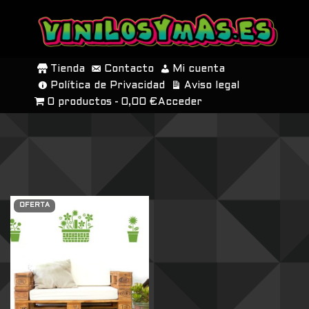
SALTAR
AL
Tienda
Contacto
Mi cuenta
CONTENIDO
Política de Privacidad
Aviso legal
0 productos
0,00 €
Acceder
OFERTA