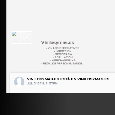
Vinilosymas.es
- VINILOS DECORATIVOS
- IMPRESIÓN
- SERIGRAFÍA
- ROTULACIÓN
- MERCHANDISING
- REGALOS PERSONALIZADOS...
VINILOSYMAS.ES
ESTÁ EN VINILOSYMAS.ES.
JULIO 13TH, 7: 57PM