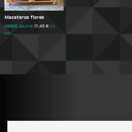
Maceteros flores
DESDE
26,14
€
17,42
€
IVA
INCL