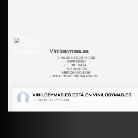
Vinilosymas.es
- VINILOS DECORATIVOS
- IMPRESIÓN
- SERIGRAFÍA
- ROTULACIÓN
- MERCHANDISING
- REGALOS PERSONALIZADOS...
VINILOSYMAS.ES
ESTÁ EN VINILOSYMAS.ES.
JULIO 13TH, 7: 57PM