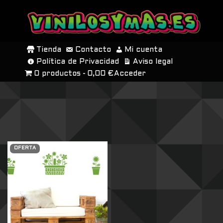
SALTAR
AL
Tienda
Contacto
Mi cuenta
CONTENIDO
Política de Privacidad
Aviso legal
0 productos
0,00 €
Acceder
OFERTA