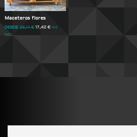
Maceteros flores
DESDE
26,14
€
17,42
€
IVA
INCL