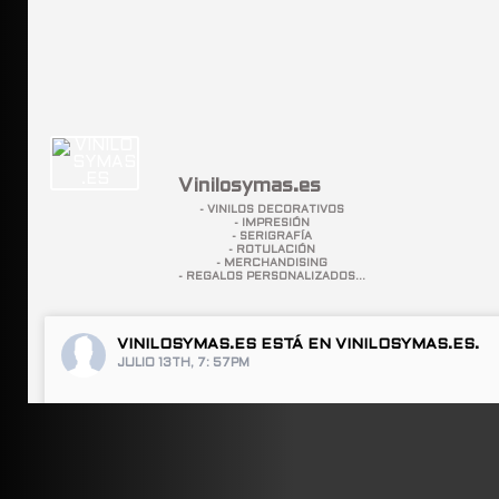
Vinilosymas.es
- VINILOS DECORATIVOS
- IMPRESIÓN
- SERIGRAFÍA
- ROTULACIÓN
- MERCHANDISING
- REGALOS PERSONALIZADOS...
VINILOSYMAS.ES
ESTÁ EN VINILOSYMAS.ES.
JULIO 13TH, 7: 57PM