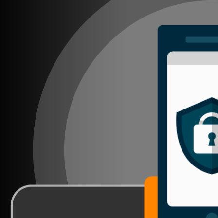
ABRIR FACEBOOK
VINILOSYMAS.ES
ESTÁ EN VINILOSYMAS.ES.
JULIO 13TH, 7: 55PM
ABRIR FACEBOOK
VINILOSYMAS.ES
ESTÁ EN VINILOSYMAS.ES.
JULIO 9TH, 9: 40PM