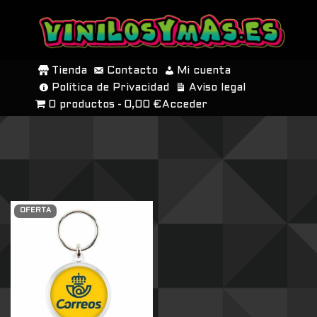
SALTAR
AL
Tienda
Contacto
Mi cuenta
CONTENIDO
Política de Privacidad
Aviso legal
0 productos
0,00 €
Acceder
OFERTA