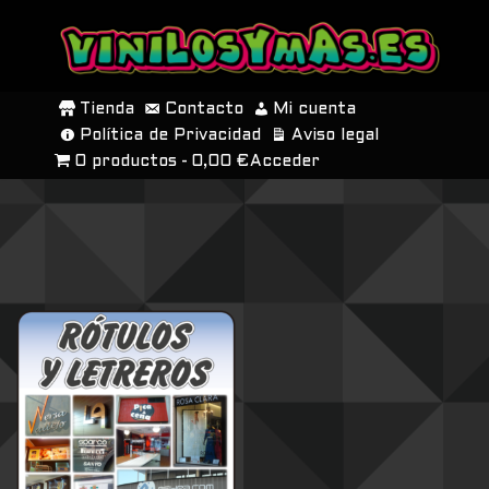
SALTAR
AL
Tienda
Contacto
Mi cuenta
CONTENIDO
Política de Privacidad
Aviso legal
0 productos
0,00 €
Acceder