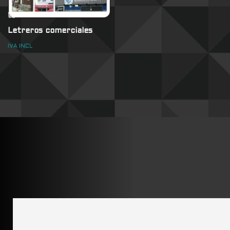
Letreros comerciales
IVA INCL