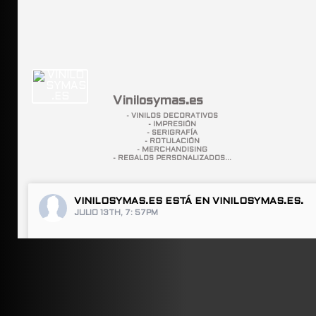
Vinilosymas.es
- VINILOS DECORATIVOS
- IMPRESIÓN
- SERIGRAFÍA
- ROTULACIÓN
- MERCHANDISING
- REGALOS PERSONALIZADOS...
VINILOSYMAS.ES
ESTÁ EN VINILOSYMAS.ES.
JULIO 13TH, 7: 57PM