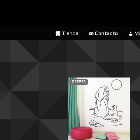
SALTAR
AL
CONTENIDO
Tienda
Contacto
Mi
OFERTA