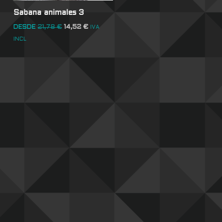
Sabana animales 3
DESDE
21,78
€
14,52
€
IVA
INCL