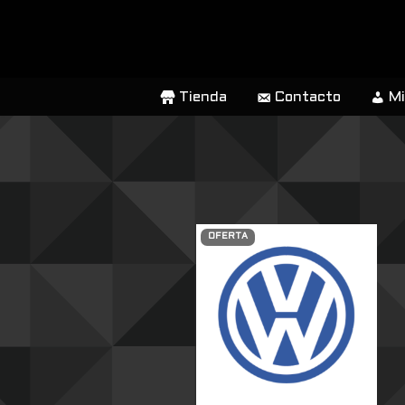
SALTAR
AL
CONTENIDO
Tienda
Contacto
Mi
OFERTA