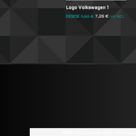
Logo Volkswagen 1
DESDE
11,62
€
7,26
€
IVA INCL