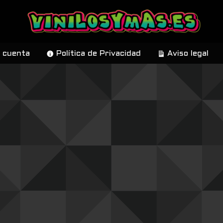
 cuenta
Política de Privacidad
Aviso legal