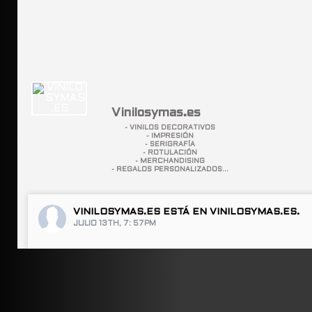
Vinilosymas.es
- VINILOS DECORATIVOS
- IMPRESIÓN
- SERIGRAFÍA
- ROTULACIÓN
- MERCHANDISING
- REGALOS PERSONALIZADOS...
VINILOSYMAS.ES
ESTÁ EN VINILOSYMAS.ES.
JULIO 13TH, 7: 57PM