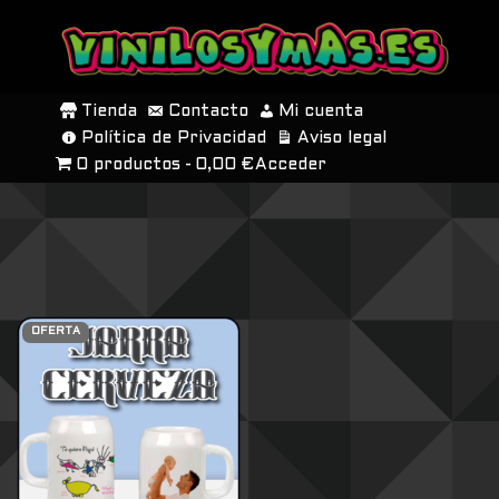
SALTAR
AL
Tienda
Contacto
Mi cuenta
CONTENIDO
Política de Privacidad
Aviso legal
0 productos
0,00 €
Acceder
OFERTA