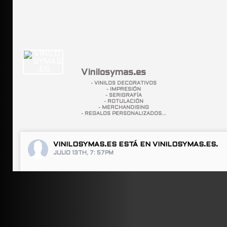
Vinilosymas.es
- VINILOS DECORATIVOS
- IMPRESIÓN
- SERIGRAFÍA
- ROTULACIÓN
- MERCHANDISING
- REGALOS PERSONALIZADOS...
VINILOSYMAS.ES
ESTÁ EN VINILOSYMAS.ES.
JULIO 13TH, 7: 57PM