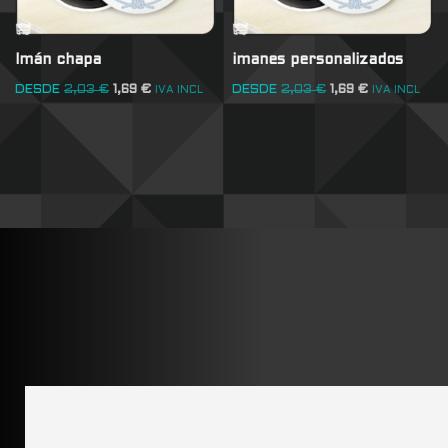
Imán chapa
imanes personalizados
DESDE
2,03
€
1,69
€
DESDE
2,03
€
1,69
€
IVA INCL
IVA INCL