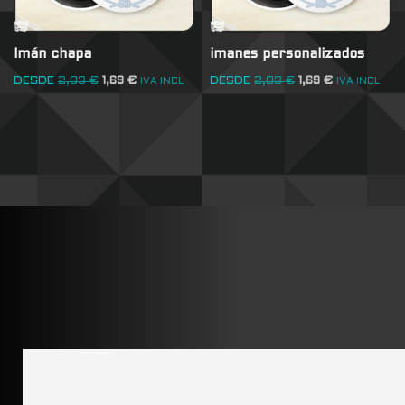
Imán chapa
imanes personalizados
DESDE
2,03
€
1,69
€
DESDE
2,03
€
1,69
€
IVA INCL
IVA INCL