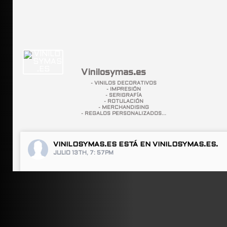
Vinilosymas.es
- VINILOS DECORATIVOS
- IMPRESIÓN
- SERIGRAFÍA
- ROTULACIÓN
- MERCHANDISING
- REGALOS PERSONALIZADOS...
VINILOSYMAS.ES
ESTÁ EN VINILOSYMAS.ES.
JULIO 13TH, 7: 57PM