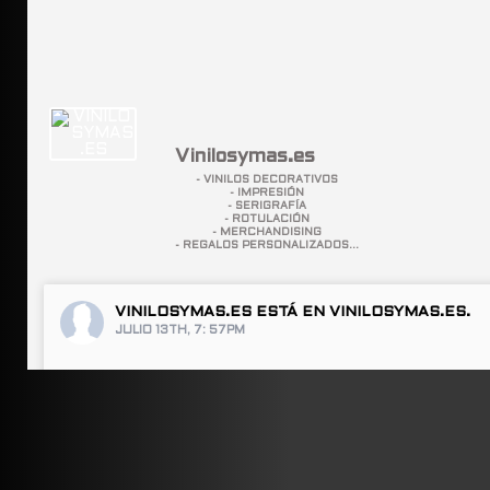
Vinilosymas.es
- VINILOS DECORATIVOS
- IMPRESIÓN
- SERIGRAFÍA
- ROTULACIÓN
- MERCHANDISING
- REGALOS PERSONALIZADOS...
VINILOSYMAS.ES
ESTÁ EN VINILOSYMAS.ES.
JULIO 13TH, 7: 57PM