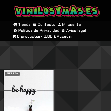
SALTAR
AL
Tienda
Contacto
Mi cuenta
CONTENIDO
Política de Privacidad
Aviso legal
0 productos
0,00 €
Acceder
OFERTA