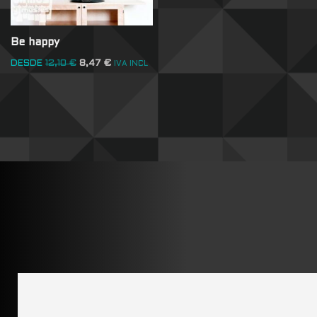
Be happy
DESDE
12,10
€
8,47
€
IVA INCL