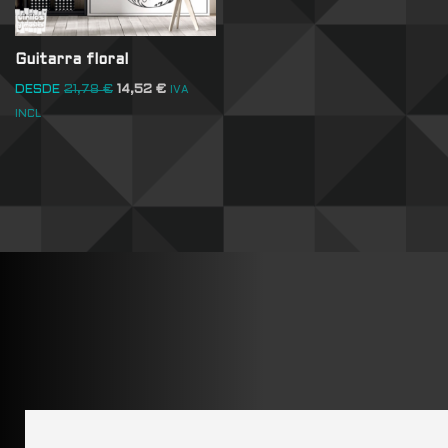
Guitarra floral
DESDE
21,78
€
14,52
€
IVA
INCL