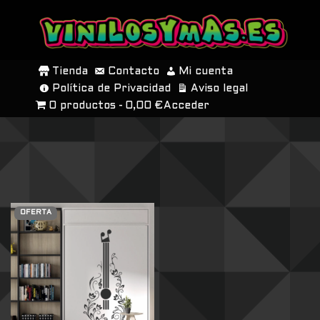
SALTAR
AL
Tienda
Contacto
Mi cuenta
CONTENIDO
Política de Privacidad
Aviso legal
0 productos
0,00 €
Acceder
OFERTA