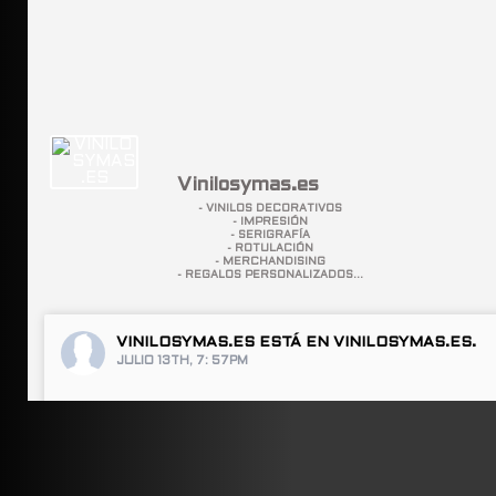
Vinilosymas.es
- VINILOS DECORATIVOS
- IMPRESIÓN
- SERIGRAFÍA
- ROTULACIÓN
- MERCHANDISING
- REGALOS PERSONALIZADOS...
VINILOSYMAS.ES
ESTÁ EN VINILOSYMAS.ES.
JULIO 13TH, 7: 57PM