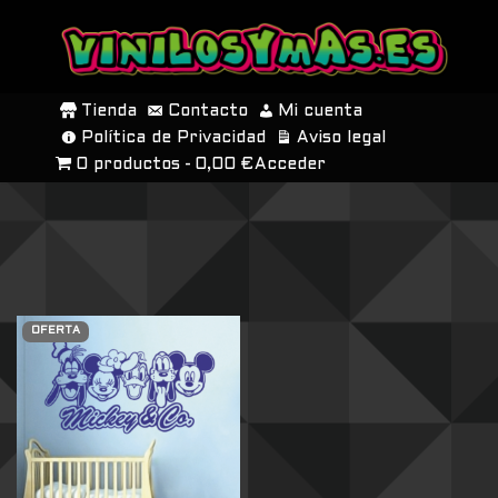
SALTAR
AL
Tienda
Contacto
Mi cuenta
CONTENIDO
Política de Privacidad
Aviso legal
0 productos
0,00 €
Acceder
OFERTA