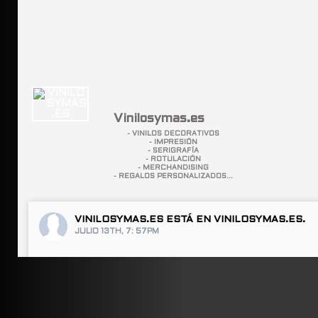
Vinilosymas.es
- VINILOS DECORATIVOS
- IMPRESIÓN
- SERIGRAFÍA
- ROTULACIÓN
- MERCHANDISING
- REGALOS PERSONALIZADOS...
VINILOSYMAS.ES
ESTÁ EN VINILOSYMAS.ES.
JULIO 13TH, 7: 57PM