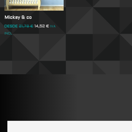
Mickey & co
DESDE
21,78
€
14,52
€
IVA
INCL