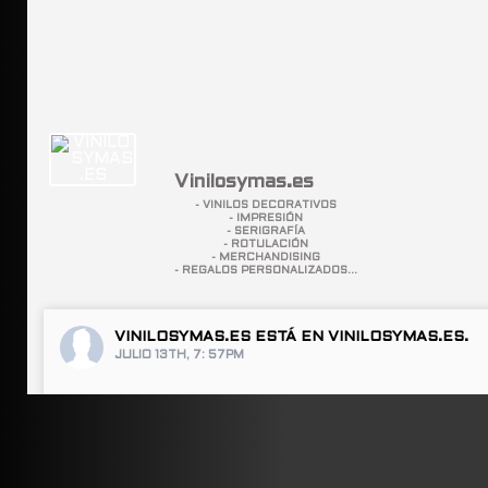
Vinilosymas.es
- VINILOS DECORATIVOS
- IMPRESIÓN
- SERIGRAFÍA
- ROTULACIÓN
- MERCHANDISING
- REGALOS PERSONALIZADOS...
VINILOSYMAS.ES
ESTÁ EN VINILOSYMAS.ES.
JULIO 13TH, 7: 57PM