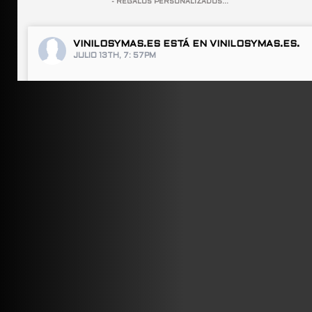
- REGALOS PERSONALIZADOS...
VINILOSYMAS.ES
ESTÁ EN VINILOSYMAS.ES.
JULIO 13TH, 7: 57PM
ABRIR FACEBOOK
VINILOSYMAS.ES
ESTÁ EN VINILOSYMAS.ES.
JULIO 13TH, 7: 55PM