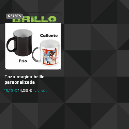
OFERTA
Taza magica brillo
personalizada
18,15
€
14,52
€
IVA INCL