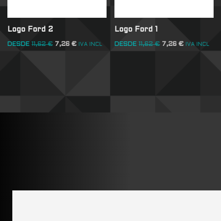
Logo Ford 2
Logo Ford 1
DESDE
11,62
€
7,26
€
DESDE
11,62
€
7,26
€
IVA INCL
IVA INCL