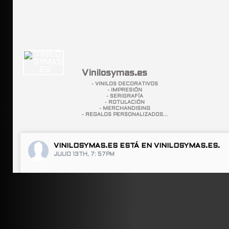
Vinilosymas.es
- VINILOS DECORATIVOS
- IMPRESIÓN
- SERIGRAFÍA
- ROTULACIÓN
- MERCHANDISING
- REGALOS PERSONALIZADOS...
VINILOSYMAS.ES
ESTÁ EN VINILOSYMAS.ES.
JULIO 13TH, 7: 57PM