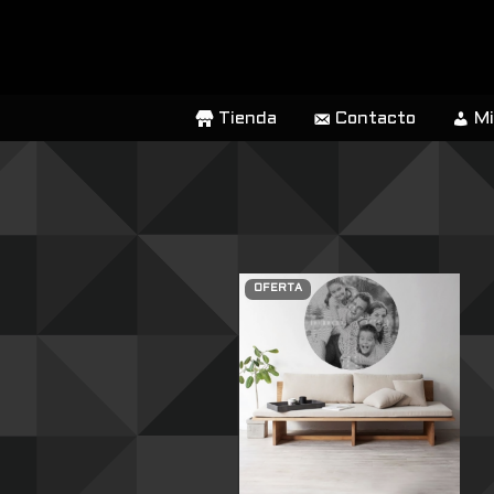
SALTAR
AL
CONTENIDO
Tienda
Contacto
Mi
OFERTA