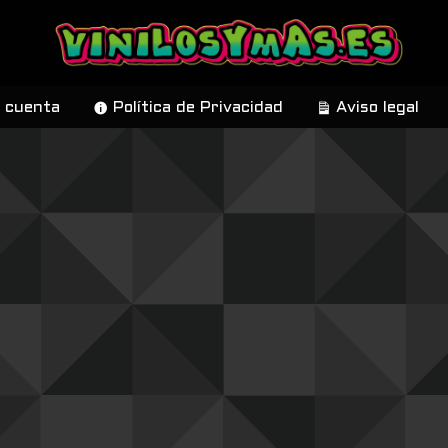
 cuenta
Política de Privacidad
Aviso legal