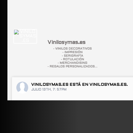
Vinilosymas.es
- VINILOS DECORATIVOS
- IMPRESIÓN
- SERIGRAFÍA
- ROTULACIÓN
- MERCHANDISING
- REGALOS PERSONALIZADOS...
VINILOSYMAS.ES
ESTÁ EN VINILOSYMAS.ES.
JULIO 13TH, 7: 57PM