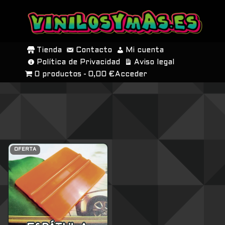
SALTAR
AL
Tienda
Contacto
Mi cuenta
CONTENIDO
Política de Privacidad
Aviso legal
0 productos
0,00 €
Acceder
OFERTA