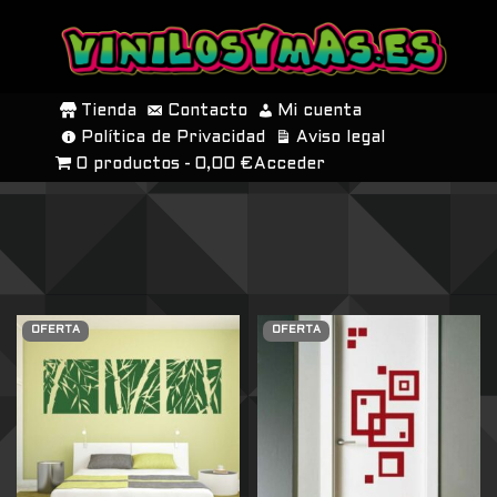
SALTAR
AL
Tienda
Contacto
Mi cuenta
CONTENIDO
Política de Privacidad
Aviso legal
0 productos
0,00 €
Acceder
OFERTA
OFERTA