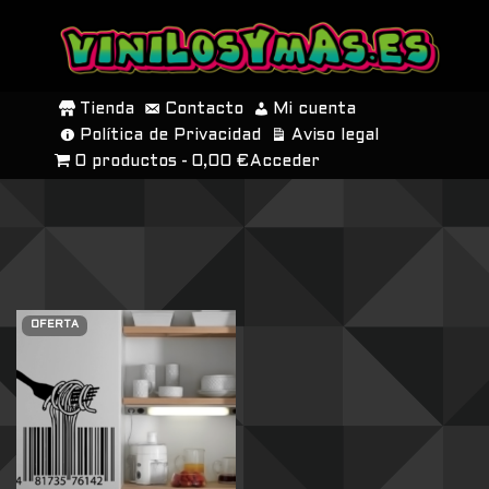
SALTAR
AL
Tienda
Contacto
Mi cuenta
CONTENIDO
Política de Privacidad
Aviso legal
0 productos
0,00 €
Acceder
OFERTA