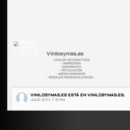
Vinilosymas.es
- VINILOS DECORATIVOS
- IMPRESIÓN
- SERIGRAFÍA
- ROTULACIÓN
- MERCHANDISING
- REGALOS PERSONALIZADOS...
VINILOSYMAS.ES
ESTÁ EN VINILOSYMAS.ES.
JULIO 13TH, 7: 57PM