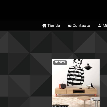
SALTAR
AL
CONTENIDO
Tienda
Contacto
Mi
OFERTA