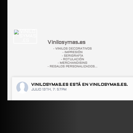
Vinilosymas.es
- VINILOS DECORATIVOS
- IMPRESIÓN
- SERIGRAFÍA
- ROTULACIÓN
- MERCHANDISING
- REGALOS PERSONALIZADOS...
VINILOSYMAS.ES
ESTÁ EN VINILOSYMAS.ES.
JULIO 13TH, 7: 57PM