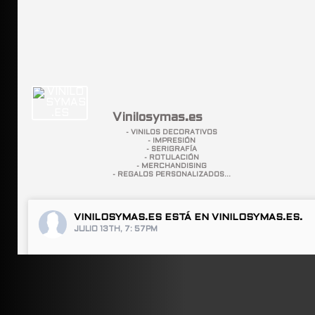
Vinilosymas.es
- VINILOS DECORATIVOS
- IMPRESIÓN
- SERIGRAFÍA
- ROTULACIÓN
- MERCHANDISING
- REGALOS PERSONALIZADOS...
VINILOSYMAS.ES
ESTÁ EN VINILOSYMAS.ES.
JULIO 13TH, 7: 57PM