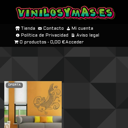
SALTAR
AL
Tienda
Contacto
Mi cuenta
CONTENIDO
Política de Privacidad
Aviso legal
0 productos
0,00 €
Acceder
OFERTA