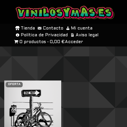
SALTAR
AL
Tienda
Contacto
Mi cuenta
CONTENIDO
Política de Privacidad
Aviso legal
0 productos
0,00 €
Acceder
OFERTA