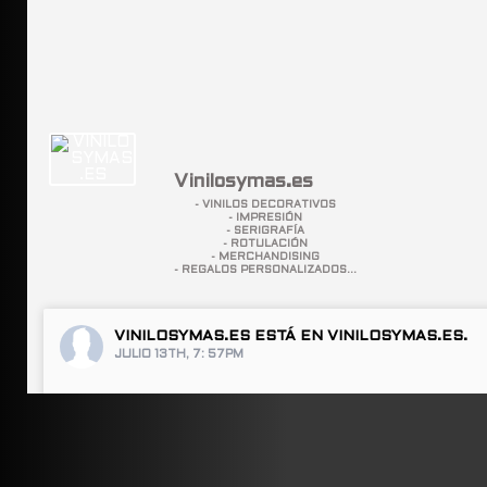
Vinilosymas.es
- VINILOS DECORATIVOS
- IMPRESIÓN
- SERIGRAFÍA
- ROTULACIÓN
- MERCHANDISING
- REGALOS PERSONALIZADOS...
VINILOSYMAS.ES
ESTÁ EN VINILOSYMAS.ES.
JULIO 13TH, 7: 57PM