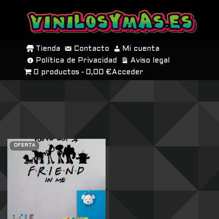
SALTAR
AL
Tienda
Contacto
Mi cuenta
CONTENIDO
Política de Privacidad
Aviso legal
0 productos
0,00 €
Acceder
OFERTA