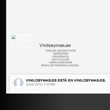
Vinilosymas.es
- VINILOS DECORATIVOS
- IMPRESIÓN
- SERIGRAFÍA
- ROTULACIÓN
- MERCHANDISING
- REGALOS PERSONALIZADOS...
VINILOSYMAS.ES
ESTÁ EN VINILOSYMAS.ES.
JULIO 13TH, 7: 57PM