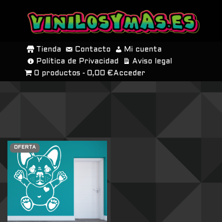
SALTAR
AL
Tienda
Contacto
Mi cuenta
CONTENIDO
Política de Privacidad
Aviso legal
0 productos
0,00 €
Acceder
OFERTA