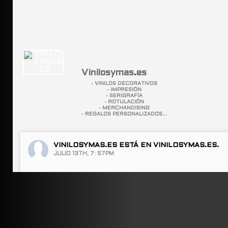
Vinilosymas.es
- VINILOS DECORATIVOS
- IMPRESIÓN
- SERIGRAFÍA
- ROTULACIÓN
- MERCHANDISING
- REGALOS PERSONALIZADOS...
VINILOSYMAS.ES
ESTÁ EN VINILOSYMAS.ES.
JULIO 13TH, 7: 57PM