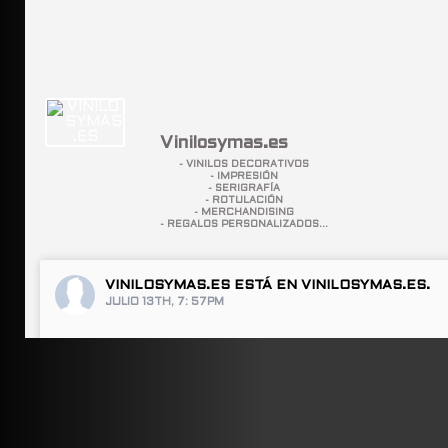
Vinilosymas.es
- VINILOS DECORATIVOS
- IMPRESIÓN
- SERIGRAFÍA
- ROTULACIÓN
- MERCHANDISING
- REGALOS PERSONALIZADOS...
VINILOSYMAS.ES
ESTÁ EN VINILOSYMAS.ES.
JULIO 13TH, 7: 57PM