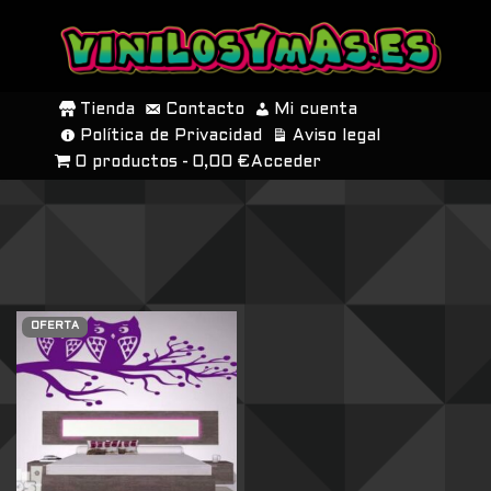
SALTAR
AL
Tienda
Contacto
Mi cuenta
CONTENIDO
Política de Privacidad
Aviso legal
0 productos
0,00 €
Acceder
OFERTA