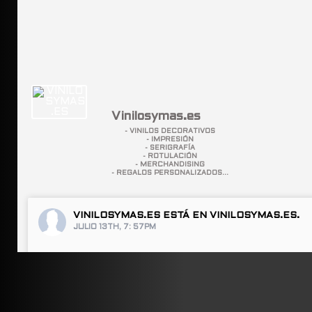
Vinilosymas.es
- VINILOS DECORATIVOS
- IMPRESIÓN
- SERIGRAFÍA
- ROTULACIÓN
- MERCHANDISING
- REGALOS PERSONALIZADOS...
VINILOSYMAS.ES
ESTÁ EN VINILOSYMAS.ES.
JULIO 13TH, 7: 57PM