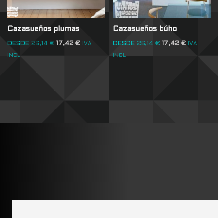
Cazasueños plumas
Cazasueños búho
DESDE
26,14
€
17,42
€
DESDE
26,14
€
17,42
€
IVA
IVA
INCL
INCL