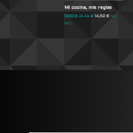
Mi cocina, mis reglas
DESDE
21,78
€
14,52
€
IVA
INCL