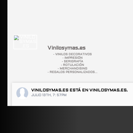
Vinilosymas.es
- VINILOS DECORATIVOS
- IMPRESIÓN
- SERIGRAFÍA
- ROTULACIÓN
- MERCHANDISING
- REGALOS PERSONALIZADOS...
VINILOSYMAS.ES
ESTÁ EN VINILOSYMAS.ES.
JULIO 13TH, 7: 57PM