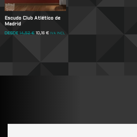
Escudo Club Atlético de
Madrid
DESDE
14,52
€
10,16
€
IVA INCL