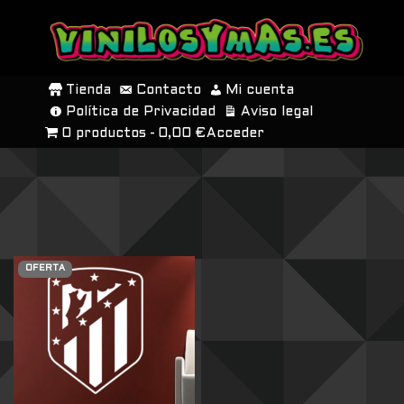
SALTAR
AL
Tienda
Contacto
Mi cuenta
CONTENIDO
Política de Privacidad
Aviso legal
0 productos
0,00 €
Acceder
OFERTA