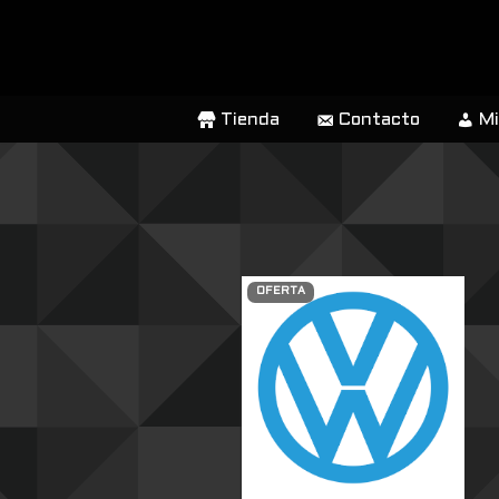
SALTAR
AL
CONTENIDO
Tienda
Contacto
Mi
OFERTA