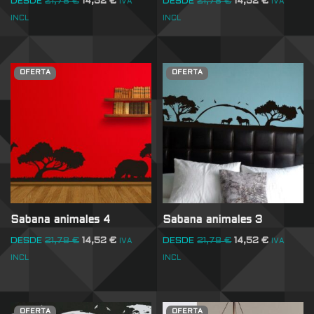
DESDE
21,78
€
14,52
€
DESDE
21,78
€
14,52
€
IVA
IVA
INCL
INCL
OFERTA
OFERTA
Sabana animales 4
Sabana animales 3
DESDE
21,78
€
14,52
€
DESDE
21,78
€
14,52
€
IVA
IVA
INCL
INCL
OFERTA
OFERTA