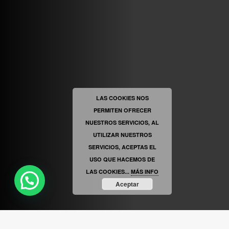
ABRIR FACEBOOK
LAS COOKIES NOS
PERMITEN OFRECER
VINILOSYMAS.ES
ESTÁ EN VINILOSYMAS.ES.
MAYO 6TH, 8: 56PM
NUESTROS SERVICIOS, AL
UTILIZAR NUESTROS
SERVICIOS, ACEPTAS EL
USO QUE HACEMOS DE
LAS COOKIES...
MÁS INFO
Aceptar
ABRIR FACEBOOK