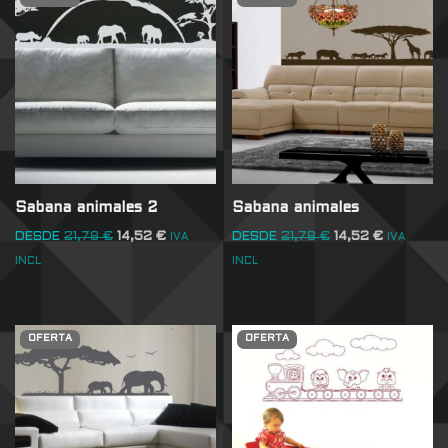
Sabana animales 2
Sabana animales
DESDE
21,78
€
14,52
€
DESDE
21,78
€
14,52
€
IVA
IVA
INCL
INCL
OFERTA
OFERTA