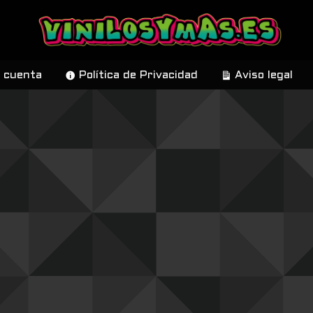
 cuenta
Política de Privacidad
Aviso legal