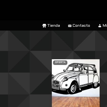
SALTAR
AL
CONTENIDO
Tienda
Contacto
Mi
OFERTA