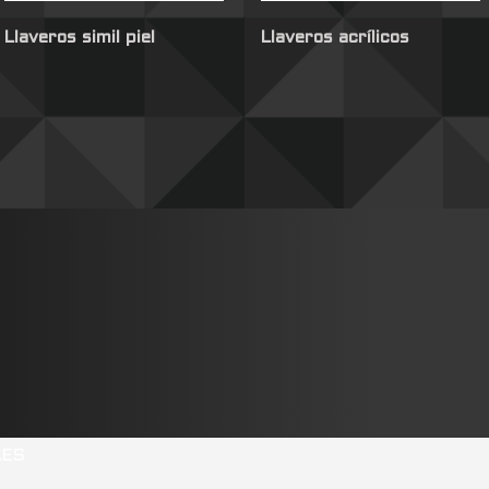
Llaveros simil piel
Llaveros acrílicos