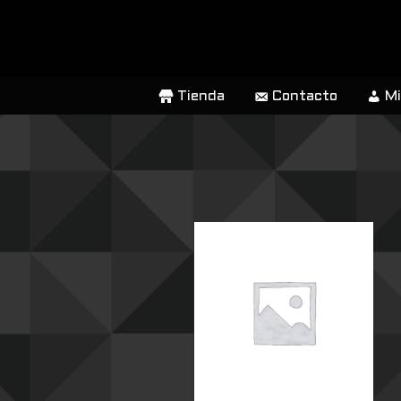
SALTAR
AL
CONTENIDO
Tienda
Contacto
Mi