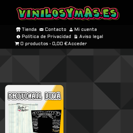
SALTAR
AL
Tienda
Contacto
Mi cuenta
CONTENIDO
Política de Privacidad
Aviso legal
0 productos
0,00 €
Acceder