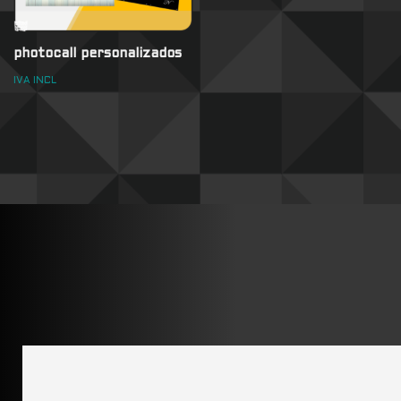
photocall personalizados
IVA INCL