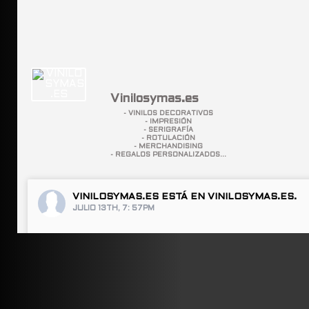
Vinilosymas.es
- VINILOS DECORATIVOS
- IMPRESIÓN
- SERIGRAFÍA
- ROTULACIÓN
- MERCHANDISING
- REGALOS PERSONALIZADOS...
VINILOSYMAS.ES
ESTÁ EN VINILOSYMAS.ES.
JULIO 13TH, 7: 57PM