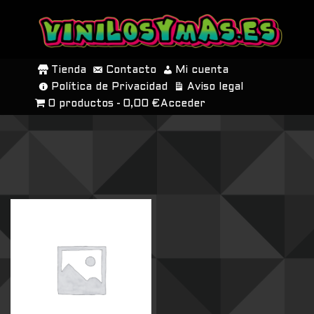
SALTAR
AL
Tienda
Contacto
Mi cuenta
CONTENIDO
Política de Privacidad
Aviso legal
0 productos
0,00 €
Acceder