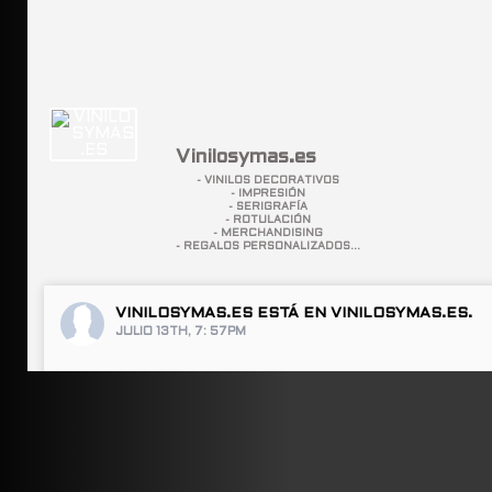
Vinilosymas.es
- VINILOS DECORATIVOS
- IMPRESIÓN
- SERIGRAFÍA
- ROTULACIÓN
- MERCHANDISING
- REGALOS PERSONALIZADOS...
VINILOSYMAS.ES
ESTÁ EN VINILOSYMAS.ES.
JULIO 13TH, 7: 57PM